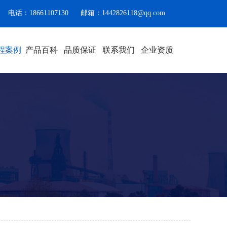
电话：18661107130
邮箱：1442826118@qq.com
程案例
产品百科
品质保证
联系我们
企业资质