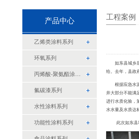
工程案例
产品中心
乙烯类涂料系列
环氧系列
如东
县城乡
给。去年，县政
丙烯酸-聚氨酯涂料系列
根据应急水
氟碳漆系列
井大部分不能满
进行水质化验，
水性涂料系列
水水量及水质达
功能性涂料系列
此次
如东县
食品涂料系列