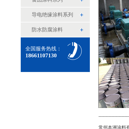
导电绝缘涂料系列
防水防腐涂料
全国服务热线：
18661107130
---------------------
常州本洲涂料