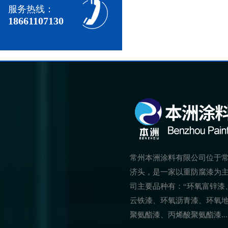
服务热线：
18661107130
常州本洲涂料有限公司位于
济头，是一家以重防腐漆为
司主要品种有：“环氧富锌漆
云铁漆、环氧沥青漆、环氧
聚氨酯漆、丙烯酸聚氨酯漆.....